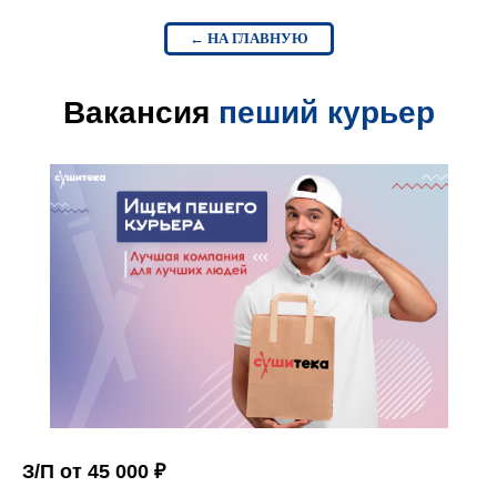
← НА ГЛАВНУЮ
Вакансия
пеший курьер
З/П от 45 000 ₽