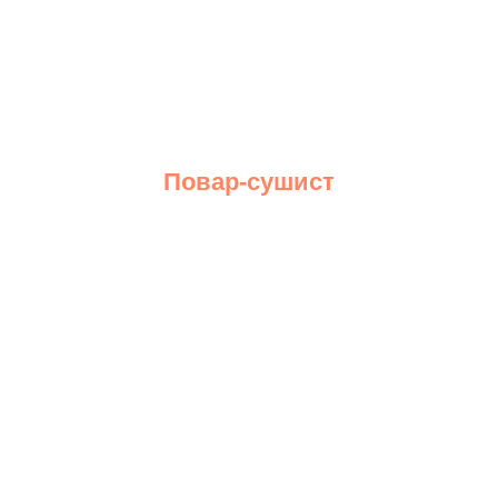
Повар-сушист
Подробнее