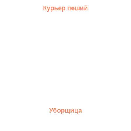
Курьер пеший
Подробнее
Уборщица
Хочу у вас работать
Подробнее